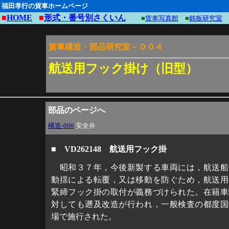
福田孝行の貨車ホームページ
■
HOME
■
形式・番号別さくいん
■
貨車写真館
■
銘板研究室
貨車構造・部品研究室－００４
航送用フック掛け（旧型）
部品のページへ
構造-006
安全弁
■ VD262148 航送用フック掛
昭和３７年，今後新製する車両には，航送船
動揺による転覆，又は移動を防ぐため，航送用
緊締フック掛の取付が義務づけられた。在籍車
対しても遡及改造が行われ，一般検査の都度国
場で施行された。