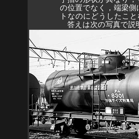
の位置でなく，端梁側
トなのにどうしたこと
答えは次の写真で説