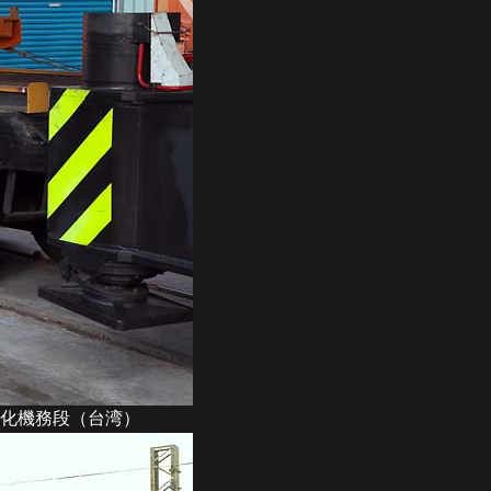
 彰化機務段（台湾）