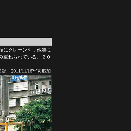
端にクレーンを，他端に
み重ねられている。２０
16追記 2011/11/16写真追加